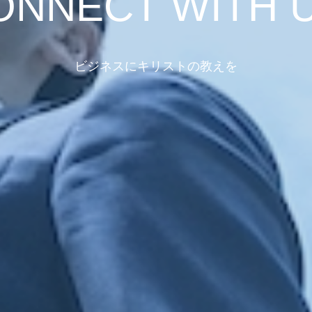
ONNECT WITH U
ビジネスにキリストの教えを