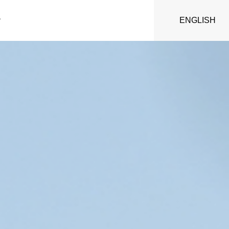
ENGLISH
す