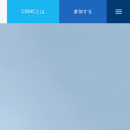
CBMCとは
参加する