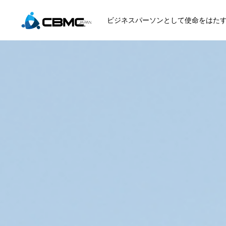
ビジネスパーソンとして使命をはた
CBMC紹介
参加する
月曜日のマナ