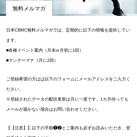
無料メルマガ
About Us
Donation
日本CBMC無料メルマガでは、定期的に以下の情報を提供してい
ます。
■各種イベント案内（月末or月初に1回）
〒 101-0062
東京都千代田区神田駿河台2-1
OCC615
■マンデーマナ（月に2回）
ご登録希望の方はは以下のフォームにメールアドレスをご入力く
ださい。
※登録されたデータの配信更新は月に一度です。1カ月待っても
メールが届かない場合はお問い合わせください。
【【注意】】以下の手順❶❷とご案内も必ずお読みいただき、登