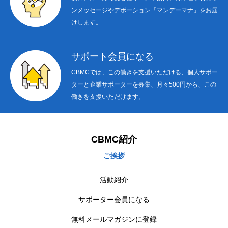
ンメッセージやデボーション「マンデーマナ」をお届
けします。
サポート会員になる
CBMCでは、この働きを支援いただける、個人サポー
ターと企業サポーターを募集、月々500円から、この
働きを支援いただけます。
CBMC紹介
ご挨拶
活動紹介
サポーター会員になる
無料メールマガジンに登録