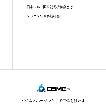
日本CBMC国家朝餐祈祷会とは
２０２２年朝餐祈祷会
ビジネスパーソンとして使命をはたす