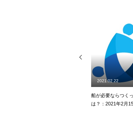
2021.02.22
2024.07.22
を
船が必要ならつくってみて
あなたの宝は何？
は？：2021年2月15日
にある？2024年7月