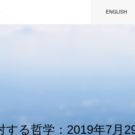
ENGLISH
す
する哲学：2019年7月2