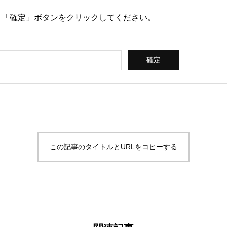
、「確定」ボタンをクリックしてください。
神田駿河台2-1
OCC615
この記事のタイトルとURLをコピーする