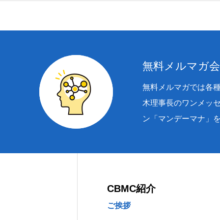
無料メルマガ
無料メルマガでは各
木理事長のワンメッ
ン「マンデーマナ」
CBMC紹介
ご挨拶