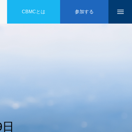
CBMCとは
参加する
9日