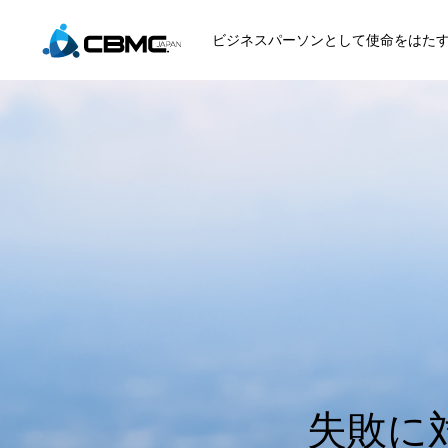
ビジネスパーソンとして使命をはた
CBMC紹介
参加する
月曜日のマナ
失敗に対