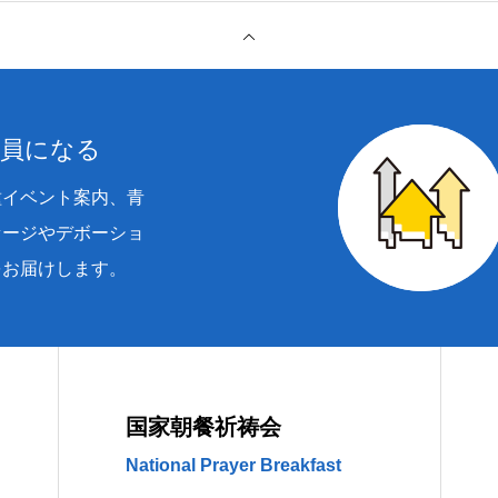
会員になる
種イベント案内、青
セージやデボーショ
をお届けします。
国家朝餐祈祷会
National Prayer Breakfast