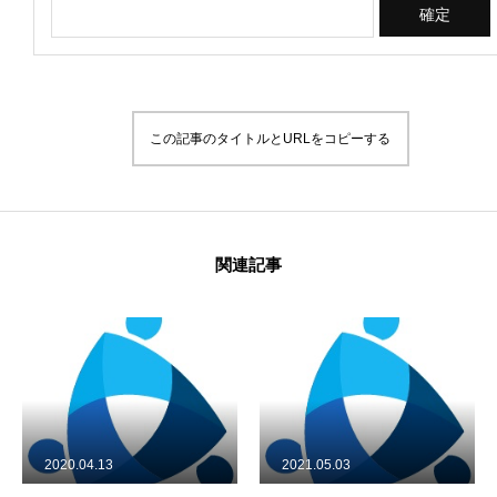
About Us
Donation
この記事のタイトルとURLをコピーする
〒 101-0062
東京都千代田区神田駿河台2-1
OCC615
関連記事
2021.05.03
2025.02.03