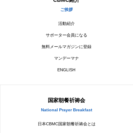
CBMC紹介
ご挨拶
活動紹介
サポーター会員になる
無料メールマガジンに登録
マンデーマナ
ENGLISH
国家朝餐祈祷会
National Prayer Breakfast
日本CBMC国家朝餐祈祷会とは