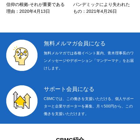
れが重要である
パンデミックにより失われた
ビジネスを通して
月13日
もの：2021年4月26日
される 202
日
無料メルマガ会員になる
無料メルマガでは各種イベント案内、青木理事長のワ
ンメッセージやデボーション「マンデーマナ」をお届
けします。
サポート会員になる
CBMCでは、この働きを支援いただける、個人サポー
ターと企業サポーターを募集、月々500円から、この
働きを支援いただけます。