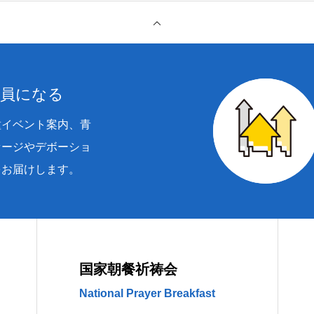
会員になる
種イベント案内、青
セージやデボーショ
をお届けします。
国家朝餐祈祷会
National Prayer Breakfast