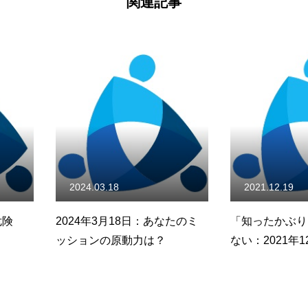
関連記事
2021.12.19
2023.03.
：あなたのミ
「知ったかぶり」は何も知ら
2023年3
は？
ない：2021年12月13日