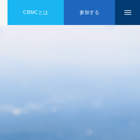
CBMCとは
参加する
喜び