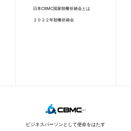
日本CBMC国家朝餐祈祷会とは
２０２２年朝餐祈祷会
ビジネスパーソンとして使命をはたす