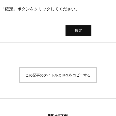
、「確定」ボタンをクリックしてください。
神田駿河台2-1
OCC615
この記事のタイトルとURLをコピーする