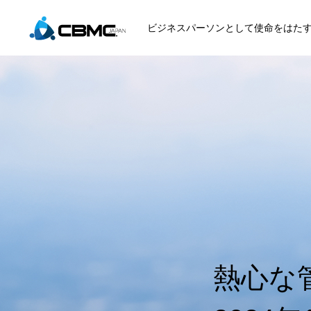
ビジネスパーソンとして使命をはた
CBMC紹介
参加する
月曜日のマナ
熱心な