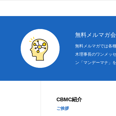
無料メルマガ
無料メルマガでは各
木理事長のワンメッ
ン「マンデーマナ」
CBMC紹介
ご挨拶