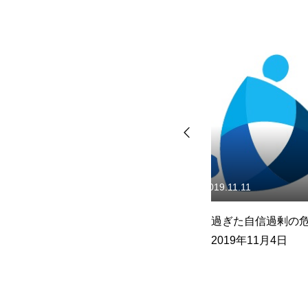
2019.11.11
2024.03.18
い
行き過ぎた自信過剰の危険
2024年3月18日
性：2019年11月4日
ッションの原動力