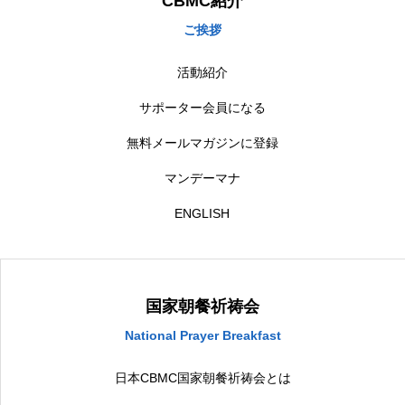
CBMC紹介
ご挨拶
活動紹介
サポーター会員になる
無料メールマガジンに登録
マンデーマナ
ENGLISH
国家朝餐祈祷会
National Prayer Breakfast
日本CBMC国家朝餐祈祷会とは