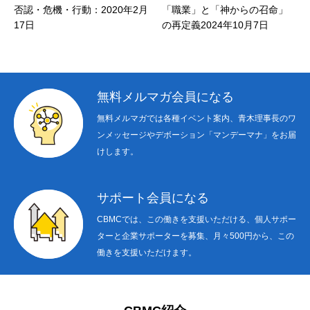
否認・危機・行動：2020年2月
「職業」と「神からの召命」
‘P
17日
の再定義2024年10月7日
P
月
フ
無料メルマガ会員になる
無料メルマガでは各種イベント案内、青木理事長のワ
ンメッセージやデボーション「マンデーマナ」をお届
けします。
サポート会員になる
CBMCでは、この働きを支援いただける、個人サポー
ターと企業サポーターを募集、月々500円から、この
働きを支援いただけます。