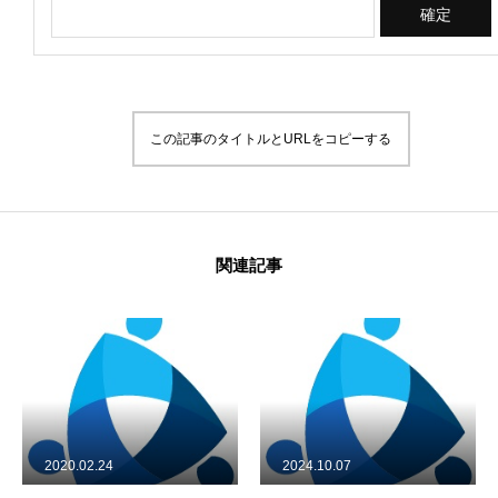
About Us
Donation
この記事のタイトルとURLをコピーする
〒 101-0062
東京都千代田区神田駿河台2-1
OCC615
関連記事
2020.02.24
2024.10.07