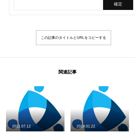
About Us
Donation
この記事のタイトルとURLをコピーする
〒 101-0062
東京都千代田区神田駿河台2-1
OCC615
関連記事
2021.07.12
2024.01.22