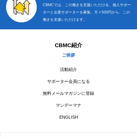
CBMCでは、この働きを支援いただける、個人サポー
ターと企業サポーターを募集、月々500円から、この
働きを支援いただけます。
CBMC紹介
ご挨拶
活動紹介
サポーター会員になる
無料メールマガジンに登録
マンデーマナ
ENGLISH