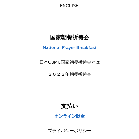
ENGLISH
国家朝餐祈祷会
National Prayer Breakfast
日本CBMC国家朝餐祈祷会とは
２０２２年朝餐祈祷会
支払い
オンライン献金
プライバシーポリシー