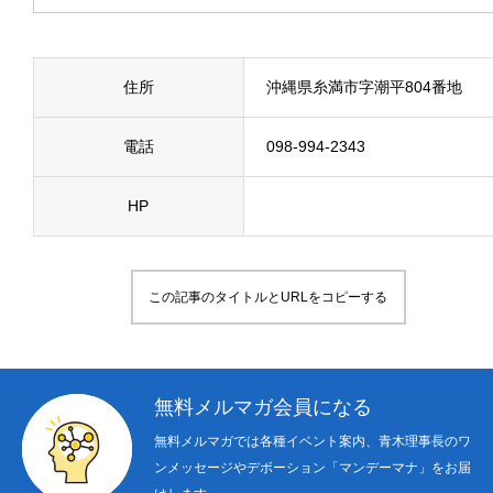
About Us
Donation
住所
沖縄県糸満市字潮平804番地
電話
098-994-2343
〒 101-0062
東京都千代田区神田駿河台2-1
OCC615
HP
この記事のタイトルとURLをコピーする
無料メルマガ会員になる
無料メルマガでは各種イベント案内、青木理事長のワ
ンメッセージやデボーション「マンデーマナ」をお届